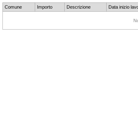
Comune
Importo
Descrizione
Data inizio lavo
No